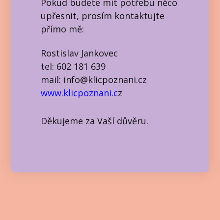
Pokud budete mít potřebu něco
upřesnit, prosím kontaktujte
přímo mě:
Rostislav Jankovec
tel: 602 181 639
mail: info@klicpoznani.cz
www.klicpoznani.c
z
Děkujeme za Vaší důvěru.