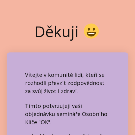
Děkuji
Vítejte v komunitě lidí, kteří se
rozhodli převzít zodpovědnost
za svůj život i zdraví.
Tímto potvrzujeji vaší
objednávku semináře Osobního
Klíče "OK".