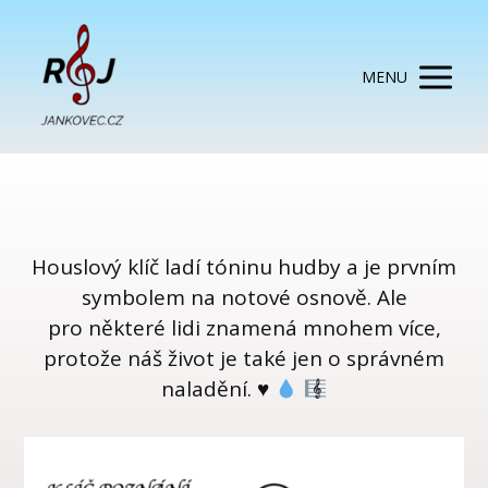
MENU
Houslový klíč ladí tóninu hudby a je prvním
symbolem na notové osnově. Ale
pro některé lidi znamená mnohem více,
protože náš život je také jen o správném
naladění. ♥️