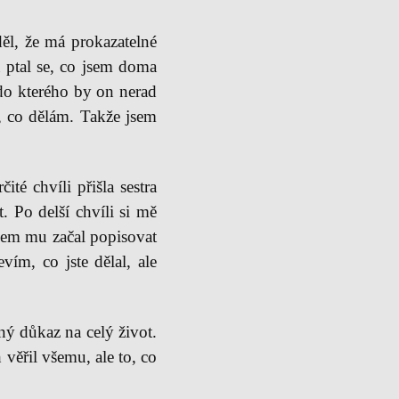
ěl, že má prokazatelné
 ptal se, co jsem doma
do kterého by on nerad
, co dělám. Takže jsem
é chvíli přišla sestra
 Po delší chvíli si mě
jsem mu začal popisovat
vím, co jste dělal, ale
ný důkaz na celý život.
věřil všemu, ale to, co