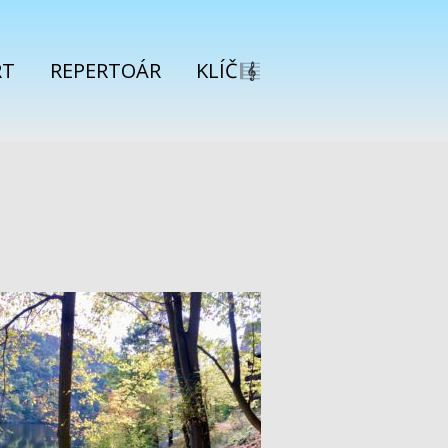
RT
REPERTOÁR
KLÍČ