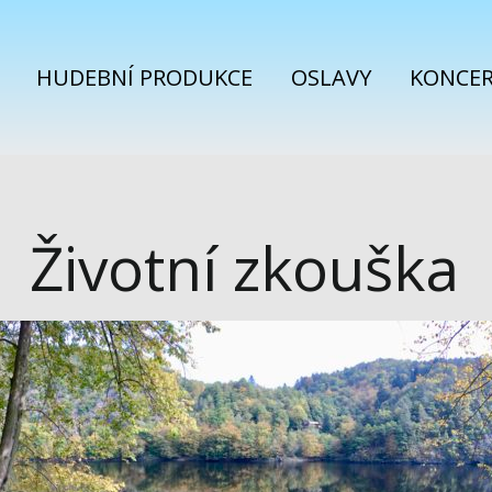
HUDEBNÍ PRODUKCE
OSLAVY
KONCE
Životní zkouška