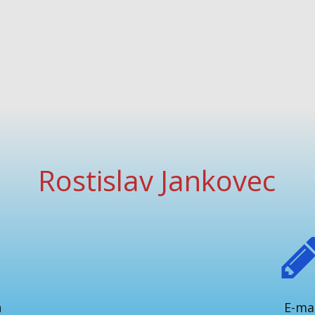
Rostislav Jankovec
n
E-mai