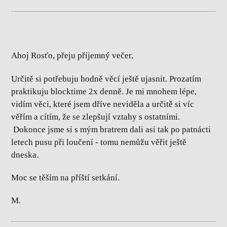
Ahoj Rosťo, přeju příjemný večer,
Určitě si potřebuju hodně věcí ještě ujasnit. Prozatím
praktikuju blocktime 2x denně. Je mi mnohem lépe,
vidím věci, které jsem dříve neviděla a určitě si víc
věřím a cítím, že se zlepšují vztahy s ostatními.
Dokonce jsme si s mým bratrem dali asi tak po patnácti
letech pusu při loučení - tomu nemůžu věřit ještě
dneska.
Moc se těším na příští setkání.
M.