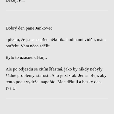
Děkuji P....
Dobrý den pane Jankovec,
i přesto, že jsme se před několika hodinami viděli, mám
potřebu Vám něco sdělit.
Bylo to úžasné, děkuji.
Ale po odjezdu se cítím šťastná, jako by nikdy nebyly
žádné problémy, starosti. A to je zázrak. Jen si přeji, aby
tento pocit vydržel napořád. Moc děkuji a hezký den.
Iva U.